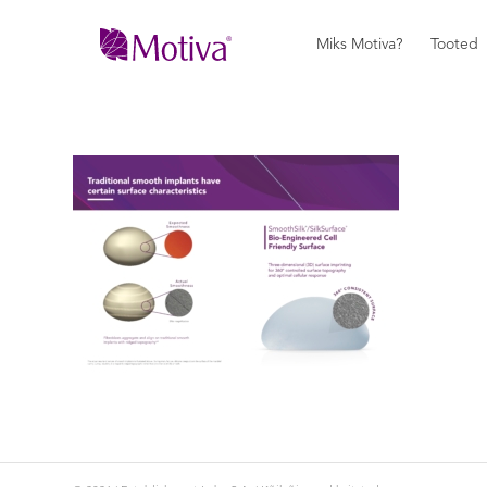
Miks Motiva?
Tooted