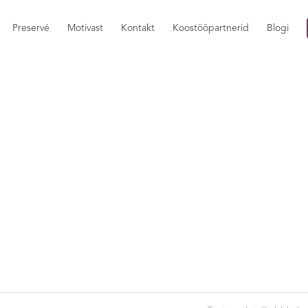
Preservé
Motivast
Kontakt
Koostööpartnerid
Blogi