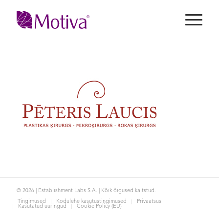
© 2026 | Establishment Labs S.A. | Kõik õigused kaitstud.
Tingimused
Kodulehe kasutustingimused
Privaatsus
Kasutatud uuringud
Cookie Policy (EU)